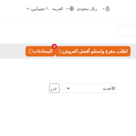
حسابي:
ريال سعودي
العربية
0
اطلب بنقرة واستلم أفضل العروض
المحادثات
فرز